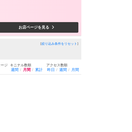
お店ページを見る
[
絞り込み条件をリセット
]
セージ
キニナル数順
アクセス数順
週間
月間
累計
昨日
週間
月間