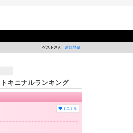
ゲストさん
新規登録
ストキニナルランキング
キニナル