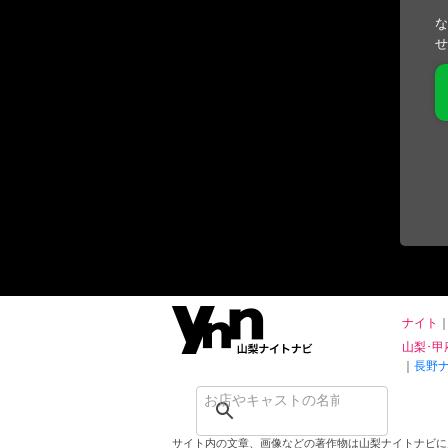
な
せ
ナイト
山梨･甲
長野
サイト内の文章、画像などの著作物は山梨ナイトナビに