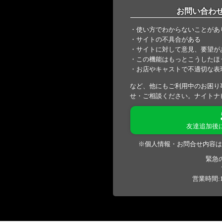
お問い合わ
・使い方でわからないことがあ
・サイトの不具合がある
・サイトに対して意見、要望が
・この機能はもっとこうしたほ
・お店やキャストで不適切な表
など、他にもご利用中のお困り
せ・ご相談ください。ナイトナ
友達追加後
※個人情報・お問合せ内容は
緊急
営業時間:1