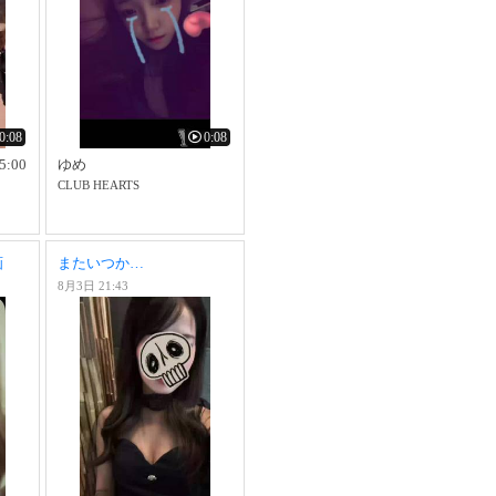
0:08
0:08
5:00
ゆめ
CLUB HEARTS
画
またいつか…
8月3日 21:43