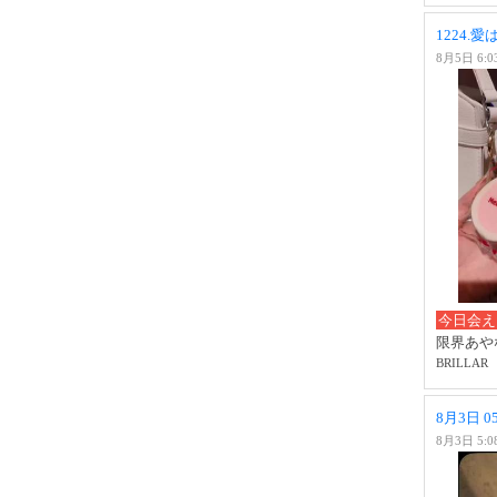
1224.
8月5日 6:0
今日会え
限界あや
BRILLAR
8月3日 
8月3日 5:0