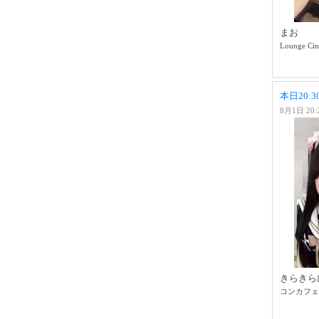
まお
Lounge Cin
8月1日 20:
きらきら
コンカフェ H