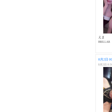
えま
BRILLAR
8月2日 
8月2日 0:5