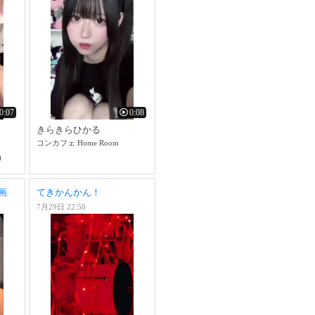
0:07
0:08
きらきらひかる
コンカフェ Home Room
)
動画
てきかんかん！
7月29日 22:50