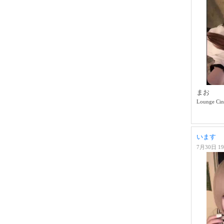
まお
Lounge Cin
います
7月30日 19