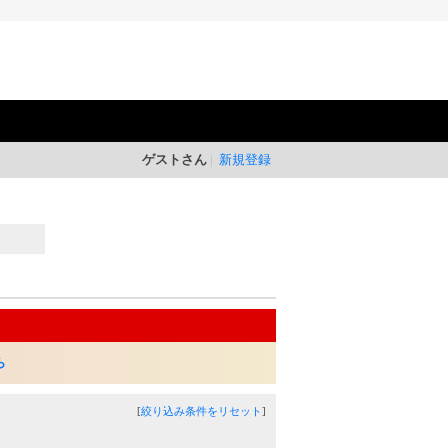
ゲストさん
新規登録
ら
[
絞り込み条件をリセット
]