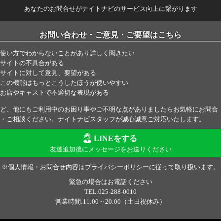
あなたのお問合せがナイトナビのサービス向上に繋がります
お問い合わせ・ご意見・ご要望はこちら
使い方でわからないことがあり詳しく聞きたい
サイトの不具合がある
サイトに対して意見、要望がある
この機能はもっとこうしたほうが使いやすい
お店やキャストで不適切な表現がある
ど、他にもご利用中のお困り事やご不明な点がありましたらお気軽にお問合
・ご相談ください。ナイトナビスタッフが誠心誠意ご対応いたします。
LINEをする
友達追加後にメッセージをお送りください
※個人情報・お問合せ内容はプライバシーポリシーに従って取り扱います。
緊急の場合はお電話ください
TEL:025-288-0010
営業時間:11:00 ~ 20:00（土日祝休み）