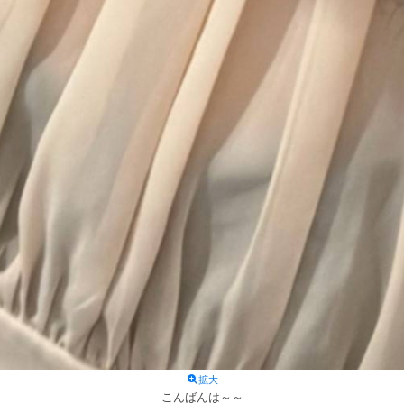
拡大
こんばんは～～