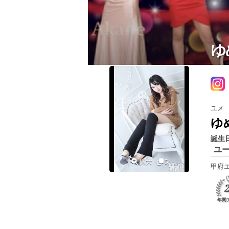
ゆ
ユメ
ゆ
誕生
ユ
拡大
5
甲府エ
年間