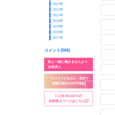
2023年
2022年
2021年
2020年
2019年
2018年
2017年
コメント(506)
私と一緒に働きませんか？
女性求人
「ナイトナビをみた」限定で
体験日給30,000円保証
CLUB HEARTSの
女性求人ページはこちら