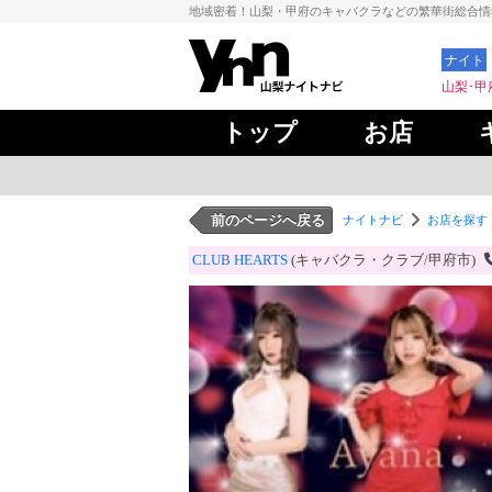
地域密着！山梨・甲府のキャバクラなどの繁華街総合
ナイト
山梨･甲
トップ
お店
前のページへ戻る
ナイトナビ
お店を探す
CLUB HEARTS
(キャバクラ・クラブ/甲府市)