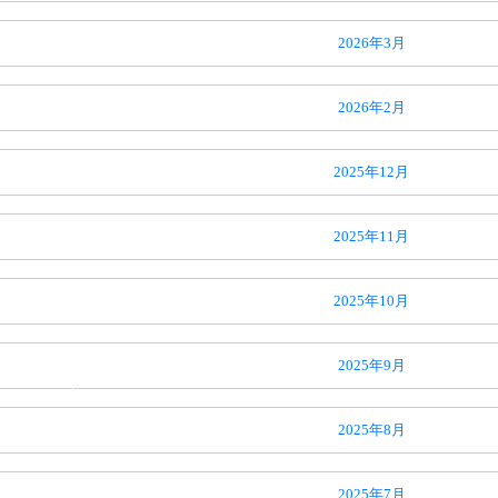
2026年3月
2026年2月
2025年12月
2025年11月
2025年10月
2025年9月
2025年8月
2025年7月