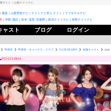
情報サイト
｜山梨ナイトナビ
風俗
山梨男前ナビ
ナイトナビ求人 ナイト
ラブホテルナビ
府
伊那･諏訪
松本･塩尻･安曇野
新潟ナイトナビ
長野ナイトナビ
キャスト
ブログ
ログイン
甲府市
甲府市・キャバクラ・クラブ
CLUB HEARTS
在籍キャスト
ゆめ
055-223-0810