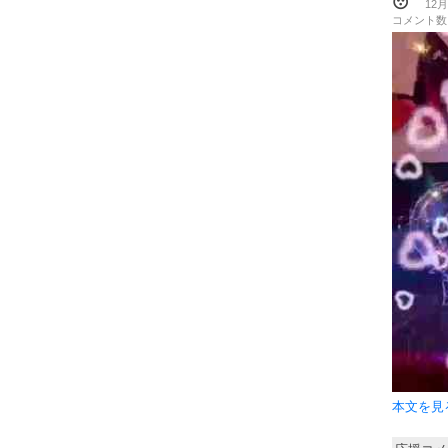
😯
12月
コメント数
本文を見