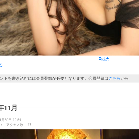
拡大
る
ントを書き込むには会員登録が必要となります。会員登録は
こちら
から
4年11月
1月30日 12:54
： - アクセス数：
27