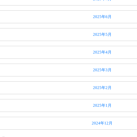
2025年6月
2025年5月
2025年4月
2025年3月
2025年2月
2025年1月
2024年12月