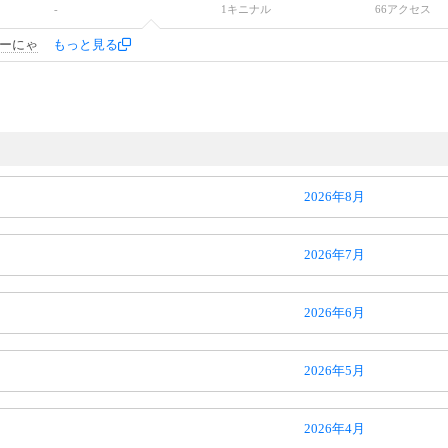
-
1
キニナル
66
アクセス
ーにゃ
もっと見る
2026年8月
2026年7月
2026年6月
2026年5月
2026年4月